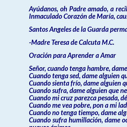
Ayúdanos, oh Padre amado, a recibi
Inmaculado Corazón de María, causa
Santos Angeles de la Guarda perma
-Madre Teresa de Calcuta M.C.
Oración para Aprender a Amar
Señor, cuando tenga hambre, dame 
Cuando tenga sed, dame alguien qu
Cuando sienta frío, dame alguien qu
Cuando sufra, dame alguien que ne
Cuando mi cruz parezca pesada, déj
Cuando me vea pobre, pon a mi lad
Cuando no tenga tiempo, dame algu
Cuando sufra humillación, dame oc