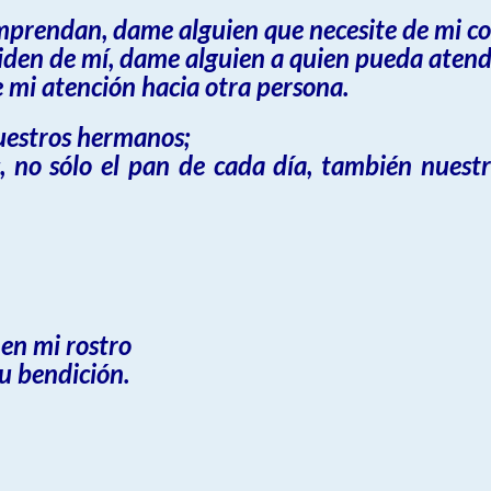
mprendan, dame alguien que necesite de mi c
iden de mí, dame alguien a quien pueda atend
 mi atención hacia otra persona.
nuestros hermanos;
, no sólo el pan de cada día, también nuest
 en mi rostro
tu bendición.