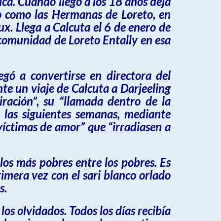
ca. Cuando llegó a los 18 años deja
do como las Hermanas de Loreto, en
eux
. Llega a Calcuta el 6 de enero de
comunidad de Loreto Entally en esa
gó a convertirse en directora del
e un viaje de Calcuta a Darjeeling
iración”, su “llamada dentro de la
 las siguientes semanas, mediante
“víctimas de amor” que “irradiasen a
 los más pobres entre los pobres. Es
imera vez con el sari blanco orlado
s
.
 los olvidados. Todos los días recibía