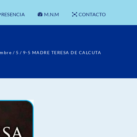
PRESENCIA
M.N.M
CONTACTO
embre
/
5
/
9-5 MADRE TERESA DE CALCUTA