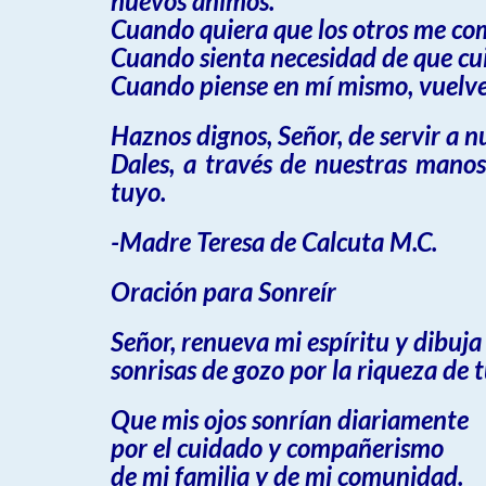
nuevos ánimos.
Cuando quiera que los otros me co
Cuando sienta necesidad de que cu
Cuando piense en mí mismo, vuelve
Haznos dignos, Señor, de servir a 
Dales, a través de nuestras manos
tuyo.
-Madre Teresa de Calcuta M.C.
Oración para Sonreír
Señor, renueva mi espíritu y dibuja
sonrisas de gozo por la riqueza de 
Que mis ojos sonrían diariamente
por el cuidado y compañerismo
de mi familia y de mi comunidad.