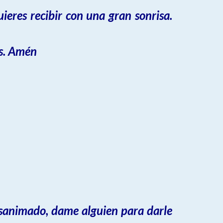
ieres recibir con una gran sonrisa.
os. Amén
esanimado, dame alguien para darle