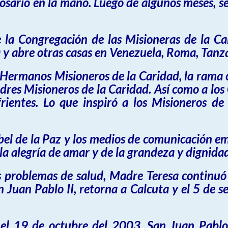
rosario
en la mano. Luego de algunos meses, se
 la Congregación de las Misioneras de la C
a y abre otras casas en Venezuela, Roma, Tanz
Hermanos Misioneros de la Caridad, la rama 
res Misioneros de la Caridad. Así como a los
ientes. Lo que inspiró a los Misioneros de
bel de la Paz y los medios de comunicación e
la alegría de amar
y de la grandeza y dignid
us problemas de salud, Madre Teresa continuó
n Juan Pablo II
, retorna a Calcuta y el 5 de 
 el 19 de octubre del 2003, San Juan Pablo 