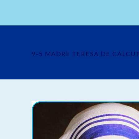
9-5 MADRE TERESA DE CALCU