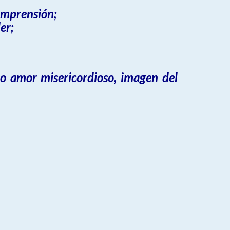
omprensión;
er;
ro amor misericordioso, imagen del