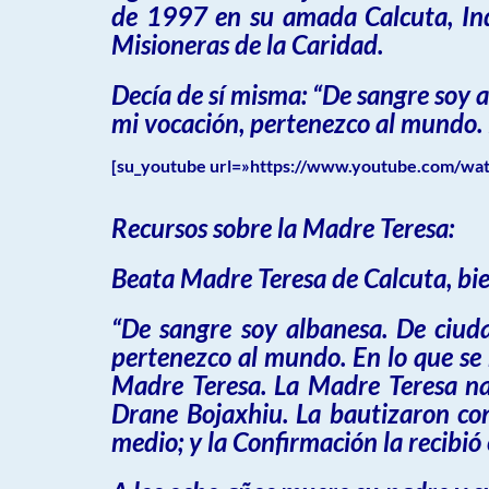
de 1997 en su amada Calcuta, Indi
Misioneras de la Caridad.
Decía de sí misma: “De sangre soy a
mi vocación, pertenezco al mundo. E
[su_youtube url=»https://www.youtube.com/watc
Recursos sobre la Madre Teresa:
Beata Madre Teresa de Calcuta, b
“De sangre soy albanesa. De ciuda
pertenezco al mundo. En lo que se 
Madre Teresa.
La Madre Teresa
na
Drane Bojaxhiu. La bautizaron co
medio; y la Confirmación la recibió