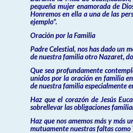
pequeña mujer enamorada de Dios,
Honremos en ella a una de las per
ejemplo”.
Oración por la Familia
Padre Celestial, nos has dado un 
de nuestra familia otro Nazaret, don
Que sea profundamente contemplat
unidos por la oración en familia e
de nuestra familia especialmente e
Haz que el corazón de Jesús Euca
sobrellevar las obligaciones famili
Haz que nos amemos más y más uno
mutuamente nuestras faltas como 