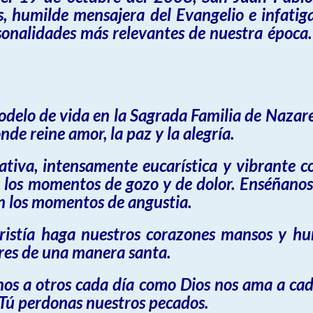
 humilde mensajera del Evangelio e infatig
sonalidades más relevantes de nuestra época
modelo de vida en la Sagrada Familia de Nazar
de reine amor, la paz y la alegría.
iva, intensamente eucarística y vibrante c
n los momentos de gozo y de dolor. Enséñanos
n los momentos de angustia.
ristía haga nuestros corazones mansos y h
ares de una manera santa.
s a otros cada día como Dios nos ama a cad
Tú perdonas nuestros pecados.