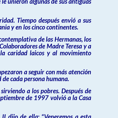
 le unieron algunas de sus antiguas
aridad. Tiempo después envió a sus
ania y en los
cinco continentes.
contemplativa de las Hermanas, los
 Colaboradores de Madre Teresa y a
 la caridad laicos y al movimiento
mpezaron a seguir con más atención
ad de cada persona humana.
 sirviendo a los pobres. Después de
septiembre de 1997 volvió a la Casa
II dijo de ella: “Veneremos a esta