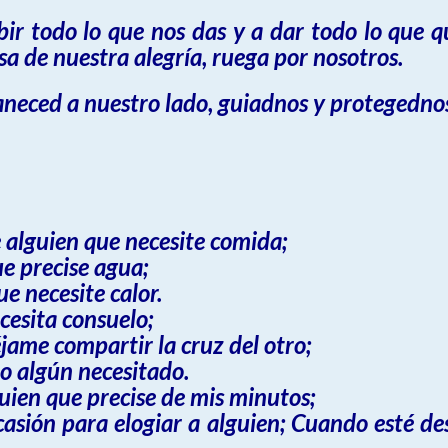
r todo lo que nos das y a dar todo lo que qu
 de nuestra alegría, ruega por nosotros.
neced a nuestro lado, guiadnos y protegedn
alguien que necesite comida;
e precise agua;
e necesite calor.
cesita consuelo;
ame compartir la cruz del otro;
o algún necesitado.
ien que precise de mis minutos;
asión para elogiar a alguien; Cuando esté d