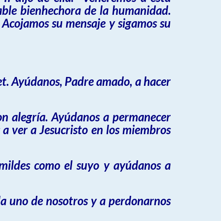
able bienhechora de la humanidad.
. Acojamos su mensaje y sigamos su
et. Ayúdanos, Padre amado, a hacer
on alegría. Ayúdanos a permanecer
 a ver a Jesucristo en los miembros
umildes como el suyo y ayúdanos a
a uno de nosotros y a perdonarnos