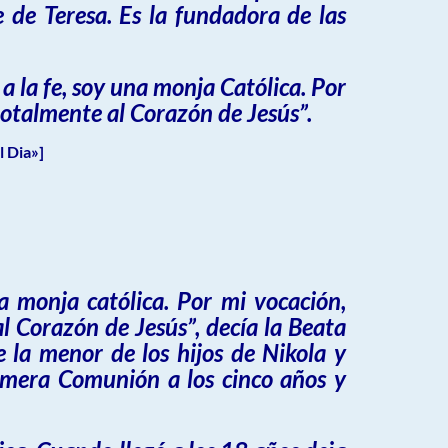
 de Teresa. Es la fundadora de las
a la fe, soy una monja Católica. Por
totalmente al Corazón de Jesús”.
 Dia»]
a monja católica. Por mi vocación,
l Corazón de Jesús”, decía la Beata
la menor de los hijos de Nikola y
imera Comunión a los cinco años y