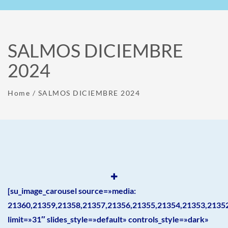
SALMOS DICIEMBRE
2024
Home
/
SALMOS DICIEMBRE 2024
[su_image_carousel source=»media:
21360,21359,21358,21357,21356,21355,21354,21353,2135
limit=»31″ slides_style=»default» controls_style=»dark»