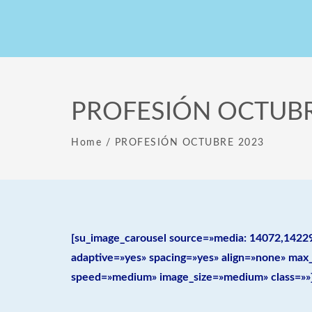
PROFESIÓN OCTUBR
Home
/
PROFESIÓN OCTUBRE 2023
[su_image_carousel source=»media: 14072,14229
adaptive=»yes» spacing=»yes» align=»none» max
speed=»medium» image_size=»medium» class=»»