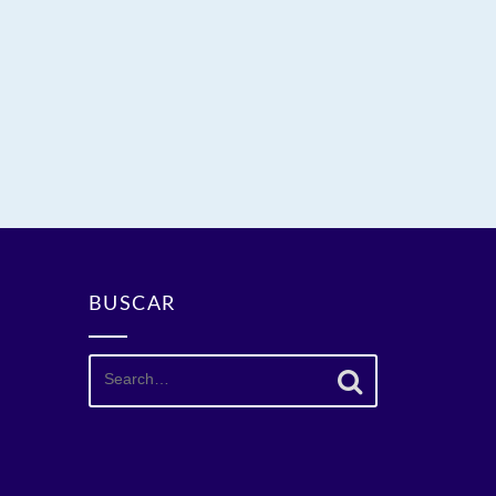
BUSCAR
Search
for: