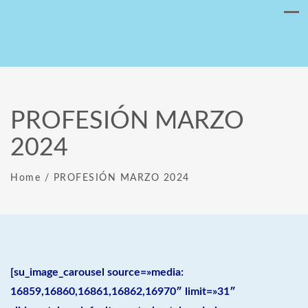
PROFESIÓN MARZO
2024
Home
/
PROFESIÓN MARZO 2024
[su_image_carousel source=»media:
16859,16860,16861,16862,16970″ limit=»31″