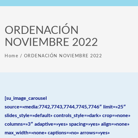
ORDENACIÓN
NOVIEMBRE 2022
Home
/
ORDENACIÓN NOVIEMBRE 2022
[su_image_carousel
source=»media:7742,7743,7744,7745,7746″ limit=»25″
slides_style=»default» controls_style=»dark» crop=»none»
columns=»3″ adaptive=»yes» spacing=»yes» align=»none»
max_width=»none» captions=»no» arrows=»yes»