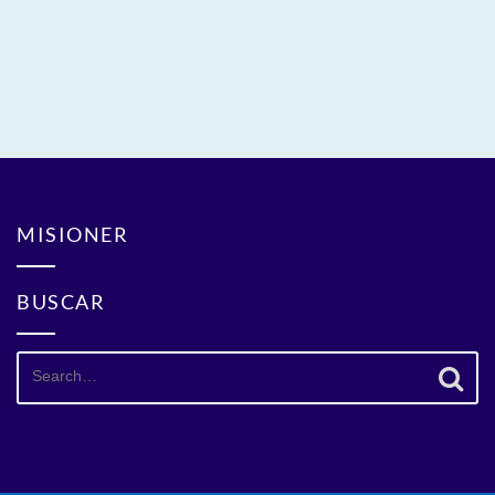
MISIONER
BUSCAR
Search
for: