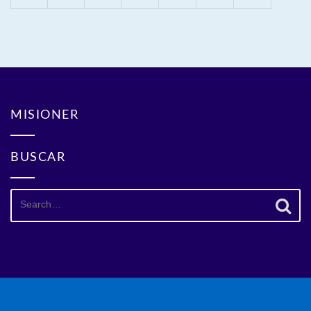
MISIONER
BUSCAR
Search
for: