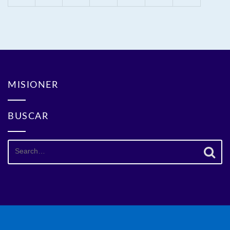
MISIONER
BUSCAR
Search
for: