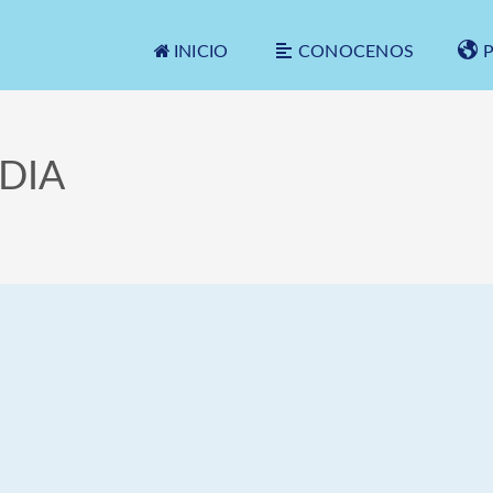
INICIO
CONOCENOS
 DIA