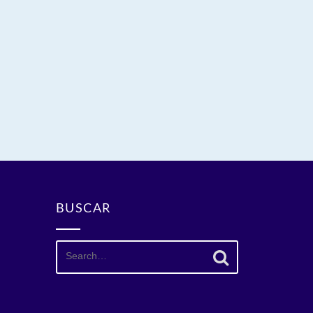
BUSCAR
Search
for: