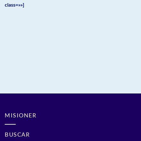
class=»»]
MISIONER
BUSCAR