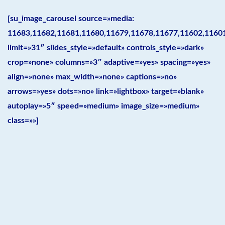
[su_image_carousel source=»media:
11683,11682,11681,11680,11679,11678,11677,11602,1160
limit=»31″ slides_style=»default» controls_style=»dark»
crop=»none» columns=»3″ adaptive=»yes» spacing=»yes»
align=»none» max_width=»none» captions=»no»
arrows=»yes» dots=»no» link=»lightbox» target=»blank»
autoplay=»5″ speed=»medium» image_size=»medium»
class=»»]